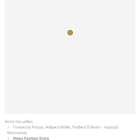
Αετοί της μόδας
Γυναικεία Ρούχα, Ανδρική Μόδα, Παιδική Ένδυση - περιοχή
Μαγνησίας
Risko Fashion Store