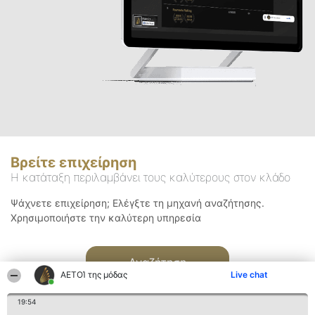
Βρείτε επιχείρηση
Η κατάταξη περιλαμβάνει τους καλύτερους στον κλάδο
Ψάχνετε επιχείρηση; Ελέγξτε τη μηχανή αναζήτησης.
Χρησιμοποιήστε την καλύτερη υπηρεσία
Αναζήτηση
ΑΕΤΟΊ της μόδας
Live chat
19:54