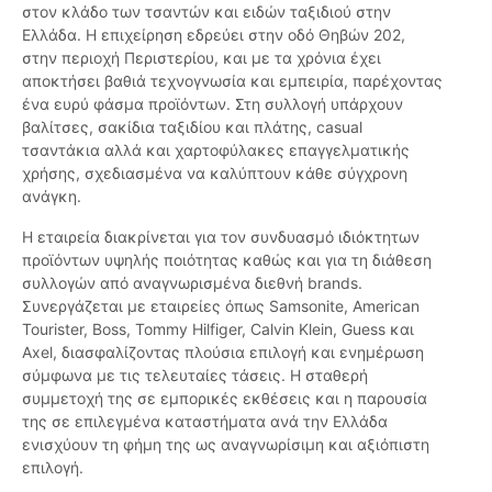
στον κλάδο των τσαντών και ειδών ταξιδιού στην
Ελλάδα. Η επιχείρηση εδρεύει στην οδό Θηβών 202,
στην περιοχή Περιστερίου, και με τα χρόνια έχει
αποκτήσει βαθιά τεχνογνωσία και εμπειρία, παρέχοντας
ένα ευρύ φάσμα προϊόντων. Στη συλλογή υπάρχουν
βαλίτσες, σακίδια ταξιδίου και πλάτης, casual
τσαντάκια αλλά και χαρτοφύλακες επαγγελματικής
χρήσης, σχεδιασμένα να καλύπτουν κάθε σύγχρονη
ανάγκη.
Η εταιρεία διακρίνεται για τον συνδυασμό ιδιόκτητων
προϊόντων υψηλής ποιότητας καθώς και για τη διάθεση
συλλογών από αναγνωρισμένα διεθνή brands.
Συνεργάζεται με εταιρείες όπως Samsonite, American
Tourister, Boss, Tommy Hilfiger, Calvin Klein, Guess και
Axel, διασφαλίζοντας πλούσια επιλογή και ενημέρωση
σύμφωνα με τις τελευταίες τάσεις. Η σταθερή
συμμετοχή της σε εμπορικές εκθέσεις και η παρουσία
της σε επιλεγμένα καταστήματα ανά την Ελλάδα
ενισχύουν τη φήμη της ως αναγνωρίσιμη και αξιόπιστη
επιλογή.