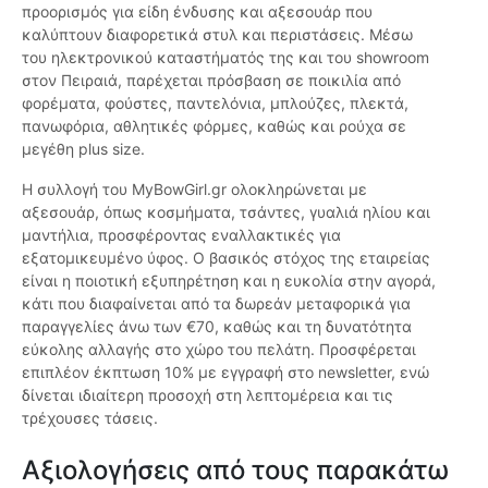
προορισμός για είδη ένδυσης και αξεσουάρ που
καλύπτουν διαφορετικά στυλ και περιστάσεις. Μέσω
του ηλεκτρονικού καταστήματός της και του showroom
στον Πειραιά, παρέχεται πρόσβαση σε ποικιλία από
φορέματα, φούστες, παντελόνια, μπλούζες, πλεκτά,
πανωφόρια, αθλητικές φόρμες, καθώς και ρούχα σε
μεγέθη plus size.
Η συλλογή του MyBowGirl.gr ολοκληρώνεται με
αξεσουάρ, όπως κοσμήματα, τσάντες, γυαλιά ηλίου και
μαντήλια, προσφέροντας εναλλακτικές για
εξατομικευμένο ύφος. Ο βασικός στόχος της εταιρείας
είναι η ποιοτική εξυπηρέτηση και η ευκολία στην αγορά,
κάτι που διαφαίνεται από τα δωρεάν μεταφορικά για
παραγγελίες άνω των €70, καθώς και τη δυνατότητα
εύκολης αλλαγής στο χώρο του πελάτη. Προσφέρεται
επιπλέον έκπτωση 10% με εγγραφή στο newsletter, ενώ
δίνεται ιδιαίτερη προσοχή στη λεπτομέρεια και τις
τρέχουσες τάσεις.
Αξιολογήσεις από τους παρακάτω