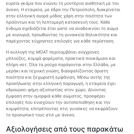
ευρεία γκάμα που ενώνει τη μοντέρνα αισθητική με την
άνεση. Η εταιρεία, με έδρα την Πετρούπολη, διακρίνεται
στην ελληνική αγορά μόδας χάρη στην ποιότητα των
προϊόντων και τη λεπτομερή κατασκευή τους. Κάθε
ένδυμα σχεδιάζεται έτσι ώστε να αναδεικνύει το σώμα
με σιγουριά, προωθώντας τη γυναικεία θηλυκότητα και
παρέχοντας εύχρηστες επιλογές για κάθε περίσταση.
Η συλλογή της MOAT περιλαμβάνει σύγχρονες
μπλούζες, κομψά φορέματα, πρακτικά πουκάμισα και
πλήρη σετ. Όλα τα ρούχα παράγονται στην Ελλάδα, με
μεράκι και τεχνική γνώση, διασφαλίζοντας άριστη
ποιότητα και ξεχωριστή εμφάνιση. Μέσω αυτής της
προσήλωσης στην ελληνική παραγωγή, η εταιρεία έχει
εδραιώσει φήμη αξιοπιστίας στον χώρο. Δίνοντας
έμφαση στην ομορφιά κάθε σώματος, προσφέρει
επιλογές που ενισχύουν την αυτοπεποίθηση και την
κομψότητα, επιτρέποντας στις γυναίκες να εκφράζουν
το προσωπικό τους στιλ με άνεση.
Αξιολογήσεις από τους παρακάτω