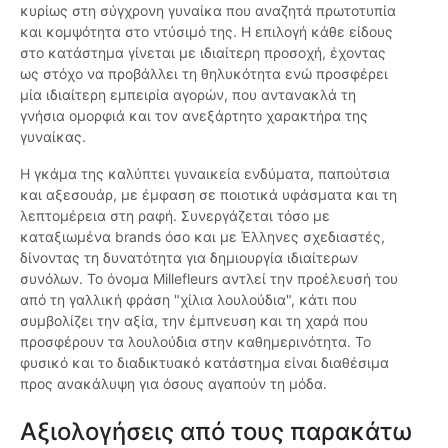
κυρίως στη σύγχρονη γυναίκα που αναζητά πρωτοτυπία
και κομψότητα στο ντύσιμό της. Η επιλογή κάθε είδους
στο κατάστημα γίνεται με ιδιαίτερη προσοχή, έχοντας
ως στόχο να προβάλλει τη θηλυκότητα ενώ προσφέρει
μία ιδιαίτερη εμπειρία αγορών, που αντανακλά τη
γνήσια ομορφιά και τον ανεξάρτητο χαρακτήρα της
γυναίκας.
Η γκάμα της καλύπτει γυναικεία ενδύματα, παπούτσια
και αξεσουάρ, με έμφαση σε ποιοτικά υφάσματα και τη
λεπτομέρεια στη ραφή. Συνεργάζεται τόσο με
καταξιωμένα brands όσο και με Έλληνες σχεδιαστές,
δίνοντας τη δυνατότητα για δημιουργία ιδιαίτερων
συνόλων. Το όνομα Millefleurs αντλεί την προέλευσή του
από τη γαλλική φράση "χίλια λουλούδια", κάτι που
συμβολίζει την αξία, την έμπνευση και τη χαρά που
προσφέρουν τα λουλούδια στην καθημερινότητα. Το
φυσικό και το διαδικτυακό κατάστημα είναι διαθέσιμα
προς ανακάλυψη για όσους αγαπούν τη μόδα.
Αξιολογήσεις από τους παρακάτω