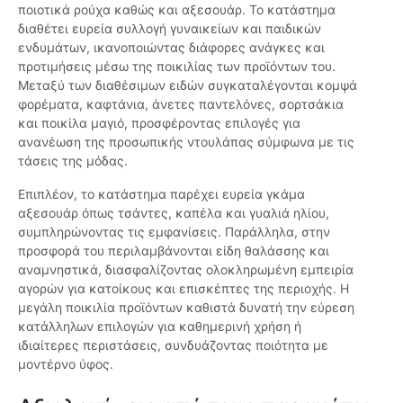
ποιοτικά ρούχα καθώς και αξεσουάρ. Το κατάστημα
διαθέτει ευρεία συλλογή γυναικείων και παιδικών
ενδυμάτων, ικανοποιώντας διάφορες ανάγκες και
προτιμήσεις μέσω της ποικιλίας των προϊόντων του.
Μεταξύ των διαθέσιμων ειδών συγκαταλέγονται κομψά
φορέματα, καφτάνια, άνετες παντελόνες, σορτσάκια
και ποικίλα μαγιό, προσφέροντας επιλογές για
ανανέωση της προσωπικής ντουλάπας σύμφωνα με τις
τάσεις της μόδας.
Επιπλέον, το κατάστημα παρέχει ευρεία γκάμα
αξεσουάρ όπως τσάντες, καπέλα και γυαλιά ηλίου,
συμπληρώνοντας τις εμφανίσεις. Παράλληλα, στην
προσφορά του περιλαμβάνονται είδη θαλάσσης και
αναμνηστικά, διασφαλίζοντας ολοκληρωμένη εμπειρία
αγορών για κατοίκους και επισκέπτες της περιοχής. Η
μεγάλη ποικιλία προϊόντων καθιστά δυνατή την εύρεση
κατάλληλων επιλογών για καθημερινή χρήση ή
ιδιαίτερες περιστάσεις, συνδυάζοντας ποιότητα με
μοντέρνο ύφος.