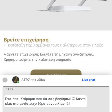
Βρείτε επιχείρηση
Η κατάταξη περιλαμβάνει τους καλύτερους στον κλάδο
Ψάχνετε επιχείρηση; Ελέγξτε τη μηχανή αναζήτησης.
Χρησιμοποιήστε την καλύτερη υπηρεσία
Αναζήτηση
ΑΕΤΟΊ της μόδας
Live chat
19:43
Γεια σας. Χαίρομαι που θα σας βοηθήσω! 🙂 Κάντε
κλικ στο αντίστοιχο θέμα συνομιλίας! 🙂
Διοργανωτής της
Κατάταξη
Επικοινωνία