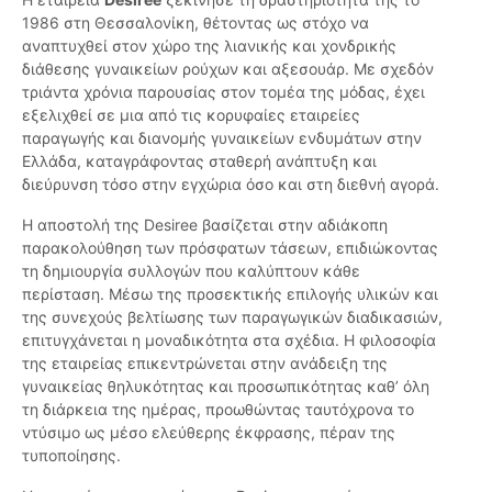
1986 στη Θεσσαλονίκη, θέτοντας ως στόχο να
αναπτυχθεί στον χώρο της λιανικής και χονδρικής
διάθεσης γυναικείων ρούχων και αξεσουάρ. Με σχεδόν
τριάντα χρόνια παρουσίας στον τομέα της μόδας, έχει
εξελιχθεί σε μια από τις κορυφαίες εταιρείες
παραγωγής και διανομής γυναικείων ενδυμάτων στην
Ελλάδα, καταγράφοντας σταθερή ανάπτυξη και
διεύρυνση τόσο στην εγχώρια όσο και στη διεθνή αγορά.
Η αποστολή της Desiree βασίζεται στην αδιάκοπη
παρακολούθηση των πρόσφατων τάσεων, επιδιώκοντας
τη δημιουργία συλλογών που καλύπτουν κάθε
περίσταση. Μέσω της προσεκτικής επιλογής υλικών και
της συνεχούς βελτίωσης των παραγωγικών διαδικασιών,
επιτυγχάνεται η μοναδικότητα στα σχέδια. Η φιλοσοφία
της εταιρείας επικεντρώνεται στην ανάδειξη της
γυναικείας θηλυκότητας και προσωπικότητας καθ’ όλη
τη διάρκεια της ημέρας, προωθώντας ταυτόχρονα το
ντύσιμο ως μέσο ελεύθερης έκφρασης, πέραν της
τυποποίησης.