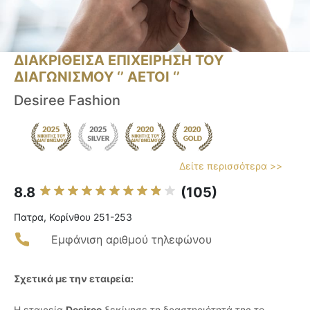
ΔΙΑΚΡΙΘΕΙΣΑ ΕΠΙΧΕΙΡΗΣΗ ΤΟΥ
ΔΙΑΓΩΝΙΣΜΟΥ ‘’ ΑΕΤΟΙ ‘’
Desiree Fashion
Δείτε περισσότερα >>
8.8
(105)
Πατρα, Κορίνθου 251-253
Εμφάνιση αριθμού τηλεφώνου
Σχετικά με την εταιρεία:
Η εταιρεία
Desiree
ξεκίνησε τη δραστηριότητά της το