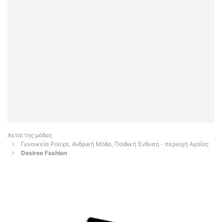
Αετοί της μόδας
Γυναικεία Ρούχα, Ανδρική Μόδα, Παιδική Ένδυση - περιοχή Αχαΐας
Desiree Fashion