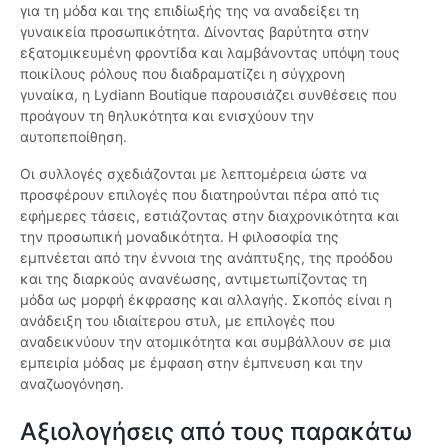
για τη μόδα και της επιδίωξής της να αναδείξει τη
γυναικεία προσωπικότητα. Δίνοντας βαρύτητα στην
εξατομικευμένη φροντίδα και λαμβάνοντας υπόψη τους
ποικίλους ρόλους που διαδραματίζει η σύγχρονη
γυναίκα, η Lydiann Boutique παρουσιάζει συνθέσεις που
προάγουν τη θηλυκότητα και ενισχύουν την
αυτοπεποίθηση.
Οι συλλογές σχεδιάζονται με λεπτομέρεια ώστε να
προσφέρουν επιλογές που διατηρούνται πέρα από τις
εφήμερες τάσεις, εστιάζοντας στην διαχρονικότητα και
την προσωπική μοναδικότητα. Η φιλοσοφία της
εμπνέεται από την έννοια της ανάπτυξης, της προόδου
και της διαρκούς ανανέωσης, αντιμετωπίζοντας τη
μόδα ως μορφή έκφρασης και αλλαγής. Σκοπός είναι η
ανάδειξη του ιδιαίτερου στυλ, με επιλογές που
αναδεικνύουν την ατομικότητα και συμβάλλουν σε μια
εμπειρία μόδας με έμφαση στην έμπνευση και την
αναζωογόνηση.
Αξιολογήσεις από τους παρακάτω