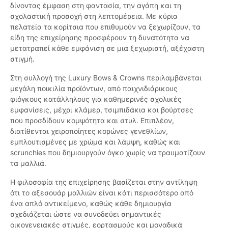
δίνοντας έμφαση στη φαντασία, την αγάπη και τη
σχολαστική προσοχή στη λεπτομέρεια. Με κύρια
πελατεία τα κορίτσια που επιθυμούν να ξεχωρίζουν, τα
είδη της επιχείρησης προσφέρουν τη δυνατότητα να
μετατραπεί κάθε εμφάνιση σε μια ξεχωριστή, αξέχαστη
στιγμή.
Στη συλλογή της Luxury Bows & Crowns περιλαμβάνεται
μεγάλη ποικιλία προϊόντων, από παιχνιδιάρικους
φιόγκους κατάλληλους για καθημερινές σχολικές
εμφανίσεις, μέχρι κλάμερ, τσιμπιδάκια και βούρτσες
που προσδίδουν κομψότητα και στυλ. Επιπλέον,
διατίθενται χειροποίητες κορώνες γενεθλίων,
εμπλουτισμένες με χρώμα και λάμψη, καθώς και
scrunchies που δημιουργούν όγκο χωρίς να τραυματίζουν
τα μαλλιά.
Η φιλοσοφία της επιχείρησης βασίζεται στην αντίληψη
ότι το αξεσουάρ μαλλιών είναι κάτι περισσότερο από
ένα απλό αντικείμενο, καθώς κάθε δημιουργία
σχεδιάζεται ώστε να συνοδεύει σημαντικές
οικογενειακές στιγμές, εορτασμούς και μοναδικά