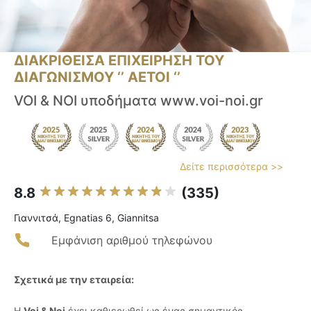
ΔΙΑΚΡΙΘΕΙΣΑ ΕΠΙΧΕΙΡΗΣΗ ΤΟΥ
ΔΙΑΓΩΝΙΣΜΟΥ ‘’ ΑΕΤΟΙ ‘’
VOI & NOI υποδήματα www.voi-noi.gr
Δείτε περισσότερα >>
8.8
(335)
Γιαννιτσά, Egnatias 6, Giannitsa
Εμφάνιση αριθμού τηλεφώνου
Σχετικά με την εταιρεία:
Η
Voi & Noi
έχει καθιερωθεί ως ένας σημαντικός