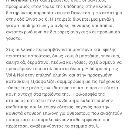
προορισμός στον τομέα της υπόδησης στην Ελλάδα,
διατηρώντας παρουσία και στα Γιαννιτσά, με κατάστημα
στην οδό Εγνατίας 6. Η εταιρεία διαθέτει μια μεγάλη
γκάμα υποδημάτων για άνδρες, γυναίκες και παιδιά,
ανταποκρινόμενη σε διάφορες ανάγκες και προσωπικά
γούστα.
Στις συλλογές περιλαμβάνονται μοντέρνα και υψηλής
ποιότητας παπούτσια, όπως κομψά μποτάκια, sneakers,
αθλητικά, δερμάτινα, πέδιλα και γόβες, σχεδιασμένα να
προσφέρουν τόσο στιλ όσο και άνεση. Η δέσμευση της
Voi & Noi στην επιλογή υλικών και στην προσεγμένη
κατασκευή εξασφαλίζει συμμόρφωση με τις τρέχουσες
τάσεις της μόδας, ενώ διατηρείται και η πρακτικότητα
και η αντοχή στα προϊόντα της. Η φιλοσοφία της
εταιρείας εστιάζει στον συνδυασμό εκλεπτυσμένης
αισθητικής και λειτουργικότητας, γεγονός που την
καθιστά σταθερή επιλογή για άνθρωπους που αναζητούν
παπούτσια που συμπληρώνουν κάθε εμφάνιση και
περίσταση, αναδεικνύοντας το ατομικό στυλ.