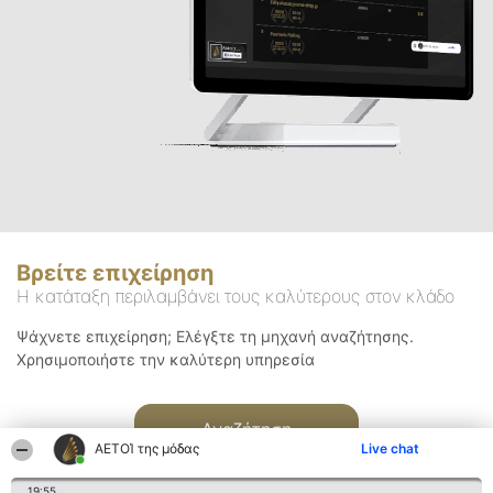
Βρείτε επιχείρηση
Η κατάταξη περιλαμβάνει τους καλύτερους στον κλάδο
Ψάχνετε επιχείρηση; Ελέγξτε τη μηχανή αναζήτησης.
Χρησιμοποιήστε την καλύτερη υπηρεσία
Αναζήτηση
ΑΕΤΟΊ της μόδας
Live chat
19:55