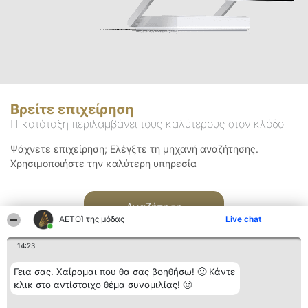
Βρείτε επιχείρηση
Η κατάταξη περιλαμβάνει τους καλύτερους στον κλάδο
Ψάχνετε επιχείρηση; Ελέγξτε τη μηχανή αναζήτησης.
Χρησιμοποιήστε την καλύτερη υπηρεσία
Αναζήτηση
ΑΕΤΟΊ της μόδας
Live chat
14:23
Γεια σας. Χαίρομαι που θα σας βοηθήσω! 🙂 Κάντε
κλικ στο αντίστοιχο θέμα συνομιλίας! 🙂
Διοργανωτής της
Κατάταξη
Επικοινωνία