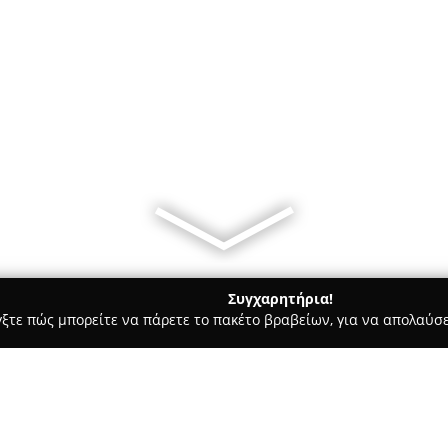
Συγχαρητήρια!
γξτε πώς μπορείτε να πάρετε το πακέτο βραβείων, για να απολαύσε
, Παιδική Ένδυση - περιοχή Πειραιά
La Santor