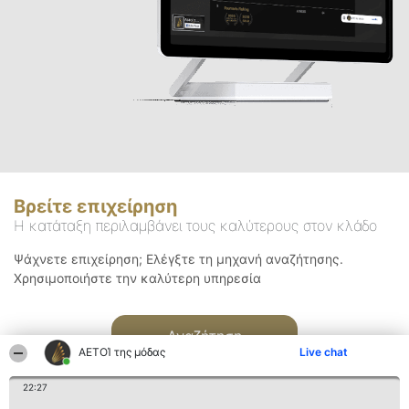
Βρείτε επιχείρηση
Η κατάταξη περιλαμβάνει τους καλύτερους στον κλάδο
Ψάχνετε επιχείρηση; Ελέγξτε τη μηχανή αναζήτησης.
Χρησιμοποιήστε την καλύτερη υπηρεσία
Αναζήτηση
ΑΕΤΟΊ της μόδας
Live chat
22:27