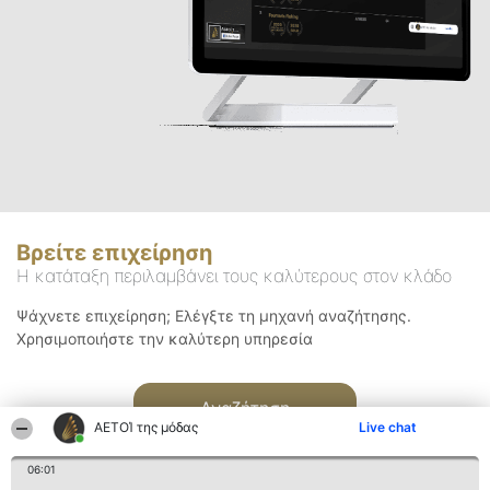
Βρείτε επιχείρηση
Η κατάταξη περιλαμβάνει τους καλύτερους στον κλάδο
Ψάχνετε επιχείρηση; Ελέγξτε τη μηχανή αναζήτησης.
Χρησιμοποιήστε την καλύτερη υπηρεσία
Αναζήτηση
ΑΕΤΟΊ της μόδας
Live chat
06:01