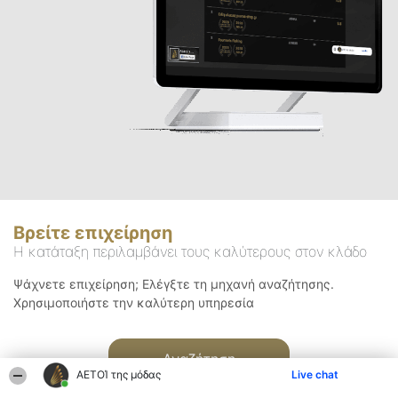
Βρείτε επιχείρηση
Η κατάταξη περιλαμβάνει τους καλύτερους στον κλάδο
Ψάχνετε επιχείρηση; Ελέγξτε τη μηχανή αναζήτησης.
Χρησιμοποιήστε την καλύτερη υπηρεσία
Αναζήτηση
ΑΕΤΟΊ της μόδας
Live chat