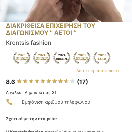
ΔΙΑΚΡΙΘΕΙΣΑ ΕΠΙΧΕΙΡΗΣΗ ΤΟΥ
ΔΙΑΓΩΝΙΣΜΟΥ ‘’ ΑΕΤΟΙ ‘’
Krontsis fashion
Δείτε περισσότερα >>
8.6
(17)
Αιγάλεω, Δημοκρατιας 31
Εμφάνιση αριθμού τηλεφώνου
Σχετικά με την εταιρεία:
Η
Krontsis fashion
αποτελεί ένα αναγνωρισμένο