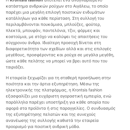
κατάστημα ανδρικών ρούχων στο Αιγάλεω, το οποίο
παρέχει μια μεγάλη επιλογή ποιοτικών ενδυμάτων
κατάλληλων για κάθε περίσταση. Στη συλλογή του
περιλαμβάνονται πουκάμισα, μπλούζες, φούτερ,
πλεκτά, μπουφάν, παντελόνια, τζιν, φόρμες και
κοστούμια, με στόχο να καλύψει τις απαιτήσεις του
σύγχρονου άνδρα. Ιδιαίτερη προσοχή δίνεται στη
διαφορετικότητα των σχεδίων αλλά και στις επιλογές
μεγέθους, προσφέροντας και ρούχα σε μεγάλα μεγέθη,
ώστε κάθε πελάτης να μπορεί να βρει αυτό που του
ταιριάζει.
Η εταιρεία ξεχωρίζει για τη σταθερή προσήλωση στην
ποιότητα και την άρτια εξυπηρέτηση. Μέσω της
ηλεκτρονικής της πλατφόρμας, η Krontsis fashion
εξασφαλίζει μια ευχάριστη αγοραστική εμπειρία, ενώ
παράλληλα παρέχει υποστήριξη για κάθε απορία που
αφορά στα προϊόντα ή στις παραγγελίες. Ο συνδυασμός
της εξυπηρέτησης πελατών και της συνεχούς
ανανέωσης της συλλογής καθιστά την εταιρεία
προορισμό για ποιοτική ανδρική μόδα.