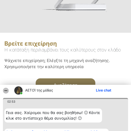
Βρείτε επιχείρηση
Η κατάταξη περιλαμβάνει τους καλύτερους στον κλάδο
Ψάχνετε επιχείρηση; Ελέγξτε τη μηχανή αναζήτησης.
Χρησιμοποιήστε την καλύτερη υπηρεσία
Αναζήτηση
ΑΕΤΟΊ της μόδας
Live chat
02:53
Γεια σας. Χαίρομαι που θα σας βοηθήσω! 🙂 Κάντε
κλικ στο αντίστοιχο θέμα συνομιλίας! 🙂
Διοργανωτής της
Κατάταξη
Επικοινωνία