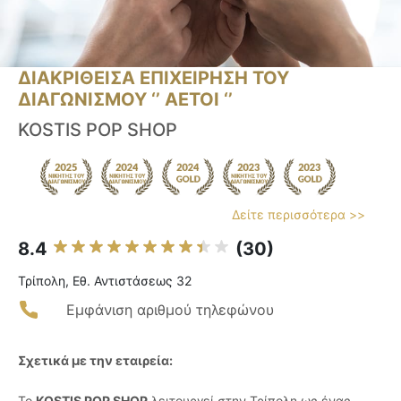
ΔΙΑΚΡΙΘΕΙΣΑ ΕΠΙΧΕΙΡΗΣΗ ΤΟΥ
ΔΙΑΓΩΝΙΣΜΟΥ ‘’ ΑΕΤΟΙ ‘’
KOSTIS POP SHOP
Δείτε περισσότερα >>
8.4
(30)
Τρίπολη, Εθ. Αντιστάσεως 32
Εμφάνιση αριθμού τηλεφώνου
Σχετικά με την εταιρεία:
Το
KOSTIS POP SHOP
λειτουργεί στην Τρίπολη ως ένας