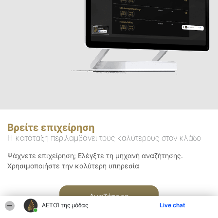
Βρείτε επιχείρηση
Η κατάταξη περιλαμβάνει τους καλύτερους στον κλάδο
Ψάχνετε επιχείρηση; Ελέγξτε τη μηχανή αναζήτησης.
Χρησιμοποιήστε την καλύτερη υπηρεσία
Αναζήτηση
ΑΕΤΟΊ της μόδας
Live chat