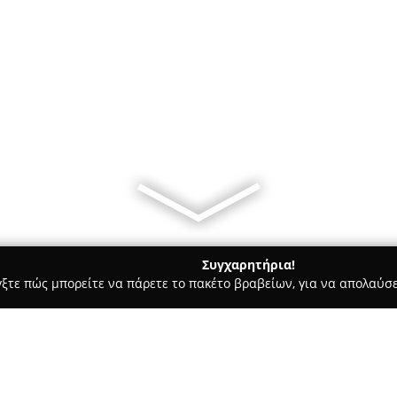
Συγχαρητήρια!
γξτε πώς μπορείτε να πάρετε το πακέτο βραβείων, για να απολαύσε
α, Παιδική Ένδυση - περιοχή Αθηνών
ON LINE Fashion