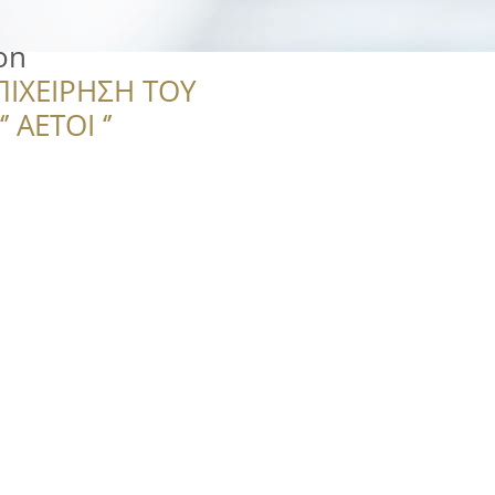
on
ΠΙΧΕΙΡΗΣΗ ΤΟΥ
 ΑΕΤΟΙ ‘’