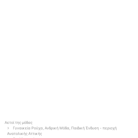
Αετοί της μόδας
Γυναικεία Ρούχα, Ανδρική Μόδα, Παιδική Ένδυση - περιοχή
Ανατολικής Αττικής