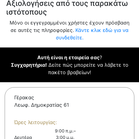
Αξιολογήσεις από τους παρακάτω
ιστότοπους
Μόνο οι εγγεγραμμένοι χρήστες έχουν πρόσβαση
σε αυτές τις πληροφορίες.
Κάντε κλικ εδώ για να
συνδεθείτε.
Αυτή είναι η εταιρεία σας
?
Συγχαρητήρια!
Δείτε πώς μπορείτε να λάβετε το
πακέτο βραβείων!
Γέρακας
Λεωφ. Δημοκρατίας 61
Ώρες λειτουργίας:
9:00 π.μ.–
Δευτέρα
3:00 μ.μ.