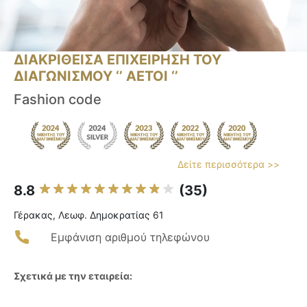
ΔΙΑΚΡΙΘΕΙΣΑ ΕΠΙΧΕΙΡΗΣΗ ΤΟΥ
ΔΙΑΓΩΝΙΣΜΟΥ ‘’ ΑΕΤΟΙ ‘’
Fashion code
Δείτε περισσότερα >>
8.8
(35)
Γέρακας, Λεωφ. Δημοκρατίας 61
Εμφάνιση αριθμού τηλεφώνου
Σχετικά με την εταιρεία: