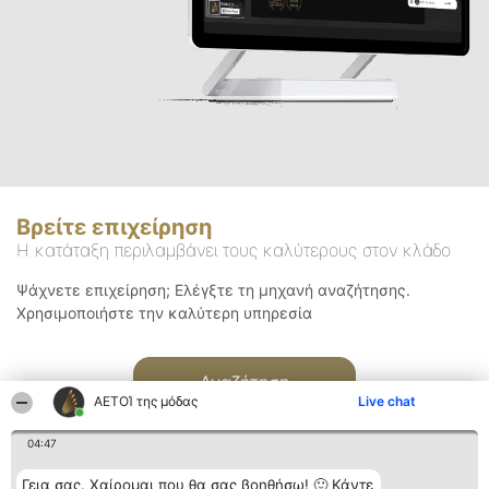
Βρείτε επιχείρηση
Η κατάταξη περιλαμβάνει τους καλύτερους στον κλάδο
Ψάχνετε επιχείρηση; Ελέγξτε τη μηχανή αναζήτησης.
Χρησιμοποιήστε την καλύτερη υπηρεσία
Αναζήτηση
ΑΕΤΟΊ της μόδας
Live chat
04:47
Γεια σας. Χαίρομαι που θα σας βοηθήσω! 🙂 Κάντε