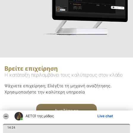
Βρείτε επιχείρηση
Η κατάταξη περιλαμβάνει τους καλύτερους στον κλάδο
Ψάχνετε επιχείρηση; Ελέγξτε τη μηχανή αναζήτησης.
Χρησιμοποιήστε την καλύτερη υπηρεσία
Αναζήτηση
ΑΕΤΟΊ της μόδας
Live chat
14:24