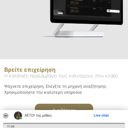
Βρείτε επιχείρηση
Η κατάταξη περιλαμβάνει τους καλύτερους στον κλάδο
Ψάχνετε επιχείρηση; Ελέγξτε τη μηχανή αναζήτησης.
Χρησιμοποιήστε την καλύτερη υπηρεσία
Αναζήτηση
ΑΕΤΟΊ της μόδας
Live chat
11:34