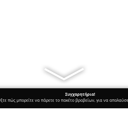
Συγχαρητήρια!
γξτε πώς μπορείτε να πάρετε το πακέτο βραβείων, για να απολαύσε
α, Παιδική Ένδυση - περιοχή Ηράκλειο Κρήτης
Family Fashion