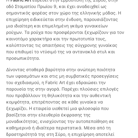
οδό Σταματίου Πρωίου 9, και έχει αναδειχθεί ως
σημαντικός φορέας στον χώρο της ελληνικής μόδας. Η
επιχείρηση ειδικεύεται στην ένδυση, παρουσιάζοντας
μια ιδιαίτερη και επιμελημένη γκάμα γυναικείων
ρούχων. Τα ρούχα που προσφέρονται ξεχωρίζουν για τον
καινοτόμο χαρακτήρα και την πρωτοτυπία τους,
καλύπτοντας τις απαιτήσεις της σύγχρονης γυναίκας
που επιθυμεί το ντύσιμό της να αντανακλά στυλ και
προσωπικότητα.
Δίνοντας σταθερά βαρύτητα στην ανώτερη ποιότητα
των υφασμάτων και στις μη συμβατικές προσεγγίσεις
του σχεδιασμού, η Fabric Art έχει εδραιώσει την
παρουσία της στην αγορά. Παρέχει πλούσιες επιλογές
που προβάλλουν τη θηλυκότητα και την αυθεντική
κομψότητα, επιτρέποντας σε κάθε γυναίκα να
ξεχωρίζει. Η εταιρεία υιοθετεί μια φιλοσοφία που
βασίζεται στην ελευθερία έκφρασης της
μοναδικότητας, ενισχύοντας την αυτοπεποίθηση σε
καθημερινά ή ιδιαίτερα περιστατικά. Μέσα από τη
δραστηριότητά της στη Σύρο, η επιχείρηση αποτελεί