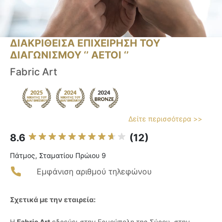
ΔΙΑΚΡΙΘΕΙΣΑ ΕΠΙΧΕΙΡΗΣΗ ΤΟΥ
ΔΙΑΓΩΝΙΣΜΟΥ ‘’ ΑΕΤΟΙ ‘’
Fabric Art
Δείτε περισσότερα >>
8.6
(12)
Πάτμος, Σταματίου Πρώιου 9
Εμφάνιση αριθμού τηλεφώνου
Σχετικά με την εταιρεία:
Η
Fabric Art
εδρεύει στην Ερμούπολη της Σύρου, στην