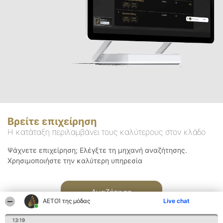
Βρείτε επιχείρηση
Η κατάταξη περιλαμβάνει τους καλύτερους στον κλάδο
Ψάχνετε επιχείρηση; Ελέγξτε τη μηχανή αναζήτησης.
Χρησιμοποιήστε την καλύτερη υπηρεσία
Αναζήτηση
ΑΕΤΟΊ της μόδας
Live chat
13:19