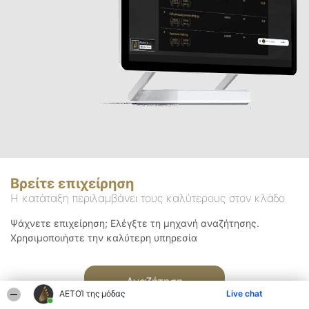
Βρείτε επιχείρηση
Η κατάταξη περιλαμβάνει τους καλύτερους στον κλάδο
Ψάχνετε επιχείρηση; Ελέγξτε τη μηχανή αναζήτησης.
Χρησιμοποιήστε την καλύτερη υπηρεσία
Αναζήτηση
ΑΕΤΟΊ της μόδας
Live chat