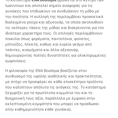
Ιωαννίνων και αποτελεί σημείο αναφοράς για τις
γυναίκες που επιδιώκουν να συνδυάσουν τη μόδα με
την ποιότητα. Η συλλογή της περιλαμβάνει προσεκτικά
διαλεγμένα ρούχα και αξεσουάρ, τα οποία ακολουθούν
τις νεότερες τάσεις της μόδας και διακρίνονται για τον
ιδιαίτερο χαρακτήρα τους. Οι επιλογές περιλαμβάνουν
ποικιλία όπως φορέματα, παντελόνια, φούστες,
μπλούζες, πλεκτά, καθώς και ευρεία γκάμα από
τσάντες, κοσμήματα και άλλα αξεσουάρ,
δημιουργώντας πολλές δυνατότητες για ολοκληρωμένες
εμφανίσεις.
Η φιλοσοφία της ENA Boutique βασίζεται στον
συνδυασμό της υψηλής αισθητικής και πρακτικότητας,
με στόχο να προσφέρει σε κάθε επισκέπτρια προϊόντα
που καλύπτουν απόλυτα τις ανάγκες της. Το κατάστημα
ξεχωρίζει για τα πρωτότυπα κομμάτια του και τη
διαχρονική τους αξία, παράλληλα με έμφαση στην
εκλεπτυσμένη κομψότητα που μπορεί να προσδώσει
στην καθημερινότητα κάθε γυναίκας.