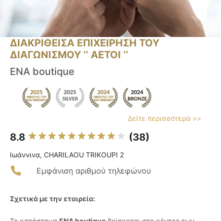
ΔΙΑΚΡΙΘΕΙΣΑ ΕΠΙΧΕΙΡΗΣΗ ΤΟΥ
ΔΙΑΓΩΝΙΣΜΟΥ ‘’ ΑΕΤΟΙ ‘’
ENA boutique
Δείτε περισσότερα >>
8.8
(38)
Ιωάννινα, CHARILAOU TRIKOUPI 2
Εμφάνιση αριθμού τηλεφώνου
Σχετικά με την εταιρεία:
Το κατάστημα
ENA boutique
βρίσκεται στο κέντρο των