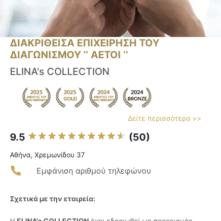
ΔΙΑΚΡΙΘΕΙΣΑ ΕΠΙΧΕΙΡΗΣΗ ΤΟΥ
ΔΙΑΓΩΝΙΣΜΟΥ ‘’ ΑΕΤΟΙ ‘’
ELINA's COLLECTION
Δείτε περισσότερα >>
9.5
(50)
Αθήνα, Χρεμωνίδου 37
Εμφάνιση αριθμού τηλεφώνου
Σχετικά με την εταιρεία:
Η
ELINA's COLLECTION
έχει εδραιωθεί ως προορισμός