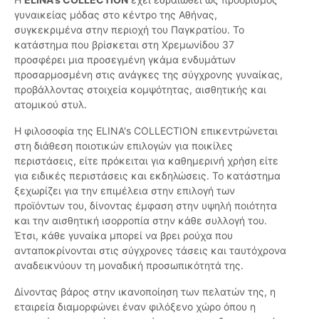
γυναικείας μόδας στο κέντρο της Αθήνας,
συγκεκριμένα στην περιοχή του Παγκρατίου. Το
κατάστημα που βρίσκεται στη Χρεμωνίδου 37
προσφέρει μια προσεγμένη γκάμα ενδυμάτων
προσαρμοσμένη στις ανάγκες της σύγχρονης γυναίκας,
προβάλλοντας στοιχεία κομψότητας, αισθητικής και
ατομικού στυλ.
Η φιλοσοφία της ELINA's COLLECTION επικεντρώνεται
στη διάθεση ποιοτικών επιλογών για ποικίλες
περιστάσεις, είτε πρόκειται για καθημερινή χρήση είτε
για ειδικές περιστάσεις και εκδηλώσεις. Το κατάστημα
ξεχωρίζει για την επιμέλεια στην επιλογή των
προϊόντων του, δίνοντας έμφαση στην υψηλή ποιότητα
και την αισθητική ισορροπία στην κάθε συλλογή του.
Έτσι, κάθε γυναίκα μπορεί να βρει ρούχα που
ανταποκρίνονται στις σύγχρονες τάσεις και ταυτόχρονα
αναδεικνύουν τη μοναδική προσωπικότητά της.
Δίνοντας βάρος στην ικανοποίηση των πελατών της, η
εταιρεία διαμορφώνει έναν φιλόξενο χώρο όπου η