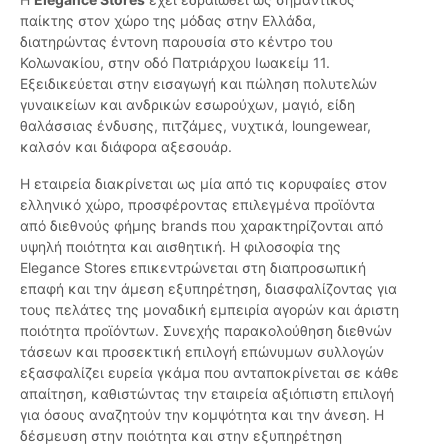
παίκτης στον χώρο της μόδας στην Ελλάδα,
διατηρώντας έντονη παρουσία στο κέντρο του
Κολωνακίου, στην οδό Πατριάρχου Ιωακείμ 11.
Εξειδικεύεται στην εισαγωγή και πώληση πολυτελών
γυναικείων και ανδρικών εσωρούχων, μαγιό, είδη
θαλάσσιας ένδυσης, πιτζάμες, νυχτικά, loungewear,
καλσόν και διάφορα αξεσουάρ.
Η εταιρεία διακρίνεται ως μία από τις κορυφαίες στον
ελληνικό χώρο, προσφέροντας επιλεγμένα προϊόντα
από διεθνούς φήμης brands που χαρακτηρίζονται από
υψηλή ποιότητα και αισθητική. Η φιλοσοφία της
Elegance Stores επικεντρώνεται στη διαπροσωπική
επαφή και την άμεση εξυπηρέτηση, διασφαλίζοντας για
τους πελάτες της μοναδική εμπειρία αγορών και άριστη
ποιότητα προϊόντων. Συνεχής παρακολούθηση διεθνών
τάσεων και προσεκτική επιλογή επώνυμων συλλογών
εξασφαλίζει ευρεία γκάμα που ανταποκρίνεται σε κάθε
απαίτηση, καθιστώντας την εταιρεία αξιόπιστη επιλογή
για όσους αναζητούν την κομψότητα και την άνεση. Η
δέσμευση στην ποιότητα και στην εξυπηρέτηση