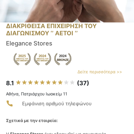
ΔΙΑΚΡΙΘΕΙΣΑ ΕΠΙΧΕΙΡΗΣΗ ΤΟΥ
ΔΙΑΓΩΝΙΣΜΟΥ ‘’ ΑΕΤΟΙ ‘’
Elegance Stores
Δείτε περισσότερα >>
8.1
(37)
Αθήνα, Πατριάρχου Ιωακείμ 11
Εμφάνιση αριθμού τηλεφώνου
Σχετικά με την εταιρεία:
Η
Elegance Stores
έχει εδραιωθεί ως σημαντικός