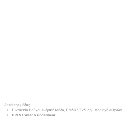
Αετοί της μόδας
Γυναικεία Ρούχα, Ανδρική Μόδα, Παιδική Ένδυση - περιοχή Αθηνών
DREST Wear & Underwear