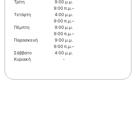
Τρίτη
9:00 μ.μ.
9:00 π.μ.–
Τετάρτη
4:00 μ.μ.
9:00 π.μ.–
Πέμπτη
9:00 μ.μ.
9:00 π.μ.–
Παρασκευή
9:00 μ.μ.
9:00 π.μ.–
Σάββατο
4:00 μ.μ.
Κυριακή
-