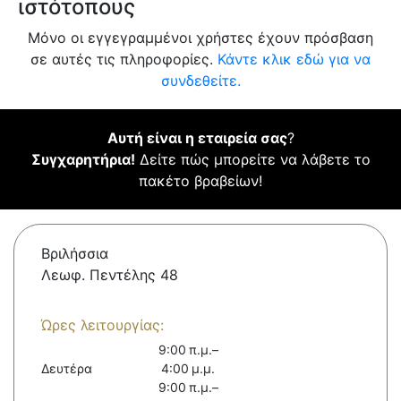
ιστότοπους
Μόνο οι εγγεγραμμένοι χρήστες έχουν πρόσβαση
σε αυτές τις πληροφορίες.
Κάντε κλικ εδώ για να
συνδεθείτε.
Αυτή είναι η εταιρεία σας
?
Συγχαρητήρια!
Δείτε πώς μπορείτε να λάβετε το
πακέτο βραβείων!
Βριλήσσια
Λεωφ. Πεντέλης 48
Ώρες λειτουργίας:
9:00 π.μ.–
Δευτέρα
4:00 μ.μ.
9:00 π.μ.–