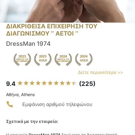
ΔΙΑΚΡΙΘΕΙΣΑ ΕΠΙΧΕΙΡΗΣΗ ΤΟΥ
ΔΙΑΓΩΝΙΣΜΟΥ ‘’ ΑΕΤΟΙ ‘’
DressMan 1974
Δείτε περισσότερα >>
9.4
(225)
Αθήνα, Athens
Εμφάνιση αριθμού τηλεφώνου
Σχετικά με την εταιρεία:
Η εταιρεία
DressMan 1974
ξεκίνησε τη δραστηριότητά