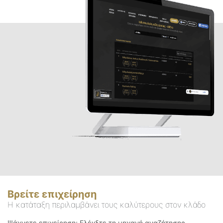
Βρείτε επιχείρηση
Η κατάταξη περιλαμβάνει τους καλύτερους στον κλάδο
Ψάχνετε επιχείρηση; Ελέγξτε τη μηχανή αναζήτησης.