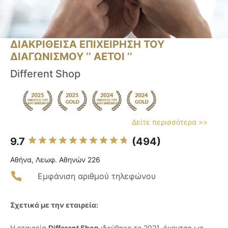
ΔΙΑΚΡΙΘΕΙΣΑ ΕΠΙΧΕΙΡΗΣΗ ΤΟΥ
ΔΙΑΓΩΝΙΣΜΟΥ ‘’ ΑΕΤΟΙ ‘’
Different Shop
Δείτε περισσότερα >>
9.7
(494)
Αθήνα, Λεωφ. Αθηνών 226
Εμφάνιση αριθμού τηλεφώνου
Σχετικά με την εταιρεία:
Η εταιρεία
Different Shop
ιδρύθηκε το 2021, έχοντας ως