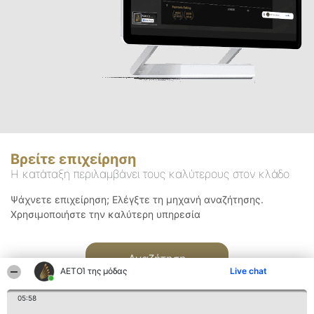
Βρείτε επιχείρηση
Η κατάταξη περιλαμβάνει τους καλύτερους στον κλάδο
Ψάχνετε επιχείρηση; Ελέγξτε τη μηχανή αναζήτησης.
Χρησιμοποιήστε την καλύτερη υπηρεσία
Αναζήτηση
ΑΕΤΟΊ της μόδας
Live chat
05:58