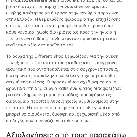
βασικό στόχο την παροχή γυναικείων ενδυμάτων
υψηλής ποιότητας με έμφαση στην εγχώρια παραγωγή
στην Ελλάδα. Η θεμελιώδης φιλοσοφία της επιχείρησης
επικεντρώνεται στο να προσφέρει μόδα προσιτή σε
κάθε γυναίκα, χωρίς διακρίσεις ως προς την ηλικία ή
την κοινωνική θέση, συνδυάζοντας πρακτικότητα και
αισθητική αξία στα προϊόντα της.
Τα ρούχα της Different Shop ξεχωρίζουν για την άνεση,
την εξαιρετική ποιότητά τους καθώς και τη σύγχρονη
αισθητική που ανταποκρίνεται στις σύγχρονες τάσεις,
διατηρώντας παράλληλα ευελιξία για χρήση σε κάθε
στιγμή της ημέρας. Ο προσεγμένος σχεδιασμός και η
φροντίδα στη δημιουργία κάθε ενδύματος διασφαλίζουν
μια ολοκληρωμένη εμπειρία μόδας, προσφέροντας
οικονομικά προσιτές λύσεις χωρίς συμβιβασμούς στην
ποιότητα. Η εταιρεία υποστηρίζει ότι κάθε γυναίκα
μπορεί να αισθάνεται όμορφη και ξεχωριστή μέσα από
επιλογές που συνδυάζουν στυλ και αξία.
Αξιολογήσεις από τους παρακάτω