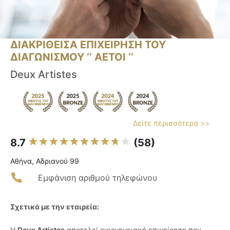
ΔΙΑΚΡΙΘΕΙΣΑ ΕΠΙΧΕΙΡΗΣΗ ΤΟΥ
ΔΙΑΓΩΝΙΣΜΟΥ ‘’ ΑΕΤΟΙ ‘’
Deux Artistes
Δείτε περισσότερα >>
8.7
(58)
Αθήνα, Αδριανού 99
Εμφάνιση αριθμού τηλεφώνου
Σχετικά με την εταιρεία:
Η
Deux Artistes
αποτελεί οικογενειακή επιχείρηση που