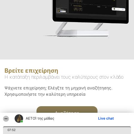
Βρείτε επιχείρηση
Η κατάταξη περιλαμβάνει τους καλύτερους στον κλάδο
Ψάχνετε επιχείρηση; Ελέγξτε τη μηχανή αναζήτησης.
Χρησιμοποιήστε την καλύτερη υπηρεσία
Αναζήτηση
ΑΕΤΟΊ της μόδας
Live chat
07:52