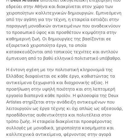
εδρεύει στην Αθήνα και διακρίνεται στον χώρο των
χειροποίητων καλλιτεχνικών δημιουργιών. Εμπνεόμενη
από την αγάπη για την τέχνη, η εταιρεία εστιάζει στην
παραγωγή μοναδικών αντικειμένων που αναδεικνύουν
το προσωπικό ύφος και προσθέτουν κομψότητα στην
καθημερινή ζωή. Οι δημιουργίες της βασίζονται σε
εξαιρετικά χειροποίητα έργα, τα οποία
κατασκευάζονται από τοπικούς τεχνίτες και αντλούν
έμπνευση από το βαθύ ελληνικό πολιτιστικό υπόβαθρο.
Η έντονη σχέση με την πολιτιστική κληρονομιά της
Ελλάδας διαφαίνεται σε κάθε έργο, καθιστώντας τα
αντικείμενα ξεχωριστά και διαχρονικής αξίας. Η
προσήλωση στην υψηλή ποιότητα και στη λεπτομερή
εργασία διαπερνά κάθε προϊόν. Η φιλοσοφία της Deux
Artistes στηρίζεται στην ανάδειξη αντικειμένων που
λειτουργούν ως έργα τέχνης κι όχι απλώς ως αξεσουάρ,
προσδίδοντας αυθεντικότητα και πολυτέλεια στον
τρόπο ζωής. Η εταιρεία διακρίνεται προσφέροντας
συλλογές με μοναδικά, χειροποίητα κοσμήματα και
καλλιτεχνικά αντικείμενα, φέρνοντας στην αγορά