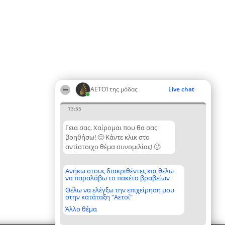
ΑΕΤΟΊ της μόδας
Live chat
13:55
Γεια σας. Χαίρομαι που θα σας
βοηθήσω! 🙂 Κάντε κλικ στο
αντίστοιχο θέμα συνομιλίας! 🙂
Ανήκω στους διακριθέντες και θέλω
να παραλάβω το πακέτο βραβείων
Θέλω να ελέγξω την επιχείρηση μου
στην κατάταξη "Αετοί"
Άλλο θέμα