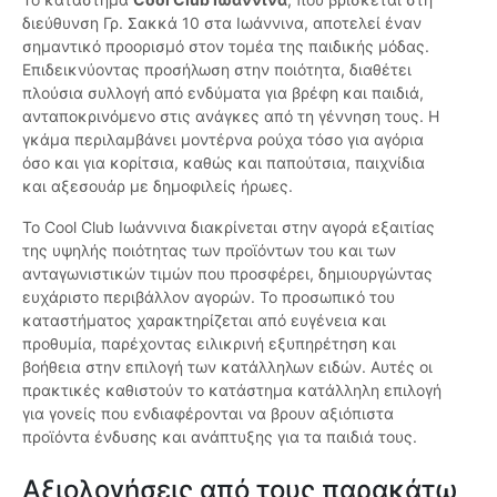
διεύθυνση Γρ. Σακκά 10 στα Ιωάννινα, αποτελεί έναν
σημαντικό προορισμό στον τομέα της παιδικής μόδας.
Επιδεικνύοντας προσήλωση στην ποιότητα, διαθέτει
πλούσια συλλογή από ενδύματα για βρέφη και παιδιά,
ανταποκρινόμενο στις ανάγκες από τη γέννηση τους. Η
γκάμα περιλαμβάνει μοντέρνα ρούχα τόσο για αγόρια
όσο και για κορίτσια, καθώς και παπούτσια, παιχνίδια
και αξεσουάρ με δημοφιλείς ήρωες.
Το Cool Club Ιωάννινα διακρίνεται στην αγορά εξαιτίας
της υψηλής ποιότητας των προϊόντων του και των
ανταγωνιστικών τιμών που προσφέρει, δημιουργώντας
ευχάριστο περιβάλλον αγορών. Το προσωπικό του
καταστήματος χαρακτηρίζεται από ευγένεια και
προθυμία, παρέχοντας ειλικρινή εξυπηρέτηση και
βοήθεια στην επιλογή των κατάλληλων ειδών. Αυτές οι
πρακτικές καθιστούν το κατάστημα κατάλληλη επιλογή
για γονείς που ενδιαφέρονται να βρουν αξιόπιστα
προϊόντα ένδυσης και ανάπτυξης για τα παιδιά τους.
Αξιολογήσεις από τους παρακάτω