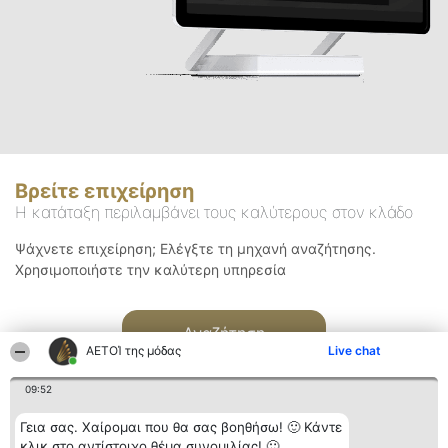
Βρείτε επιχείρηση
Η κατάταξη περιλαμβάνει τους καλύτερους στον κλάδο
Ψάχνετε επιχείρηση; Ελέγξτε τη μηχανή αναζήτησης.
Χρησιμοποιήστε την καλύτερη υπηρεσία
Αναζήτηση
ΑΕΤΟΊ της μόδας
Live chat
09:52
Γεια σας. Χαίρομαι που θα σας βοηθήσω! 🙂 Κάντε
κλικ στο αντίστοιχο θέμα συνομιλίας! 🙂