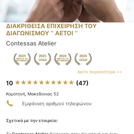
ΔΙΑΚΡΙΘΕΙΣΑ ΕΠΙΧΕΙΡΗΣΗ ΤΟΥ
ΔΙΑΓΩΝΙΣΜΟΥ ‘’ ΑΕΤΟΙ ‘’
Contessas Atelier
Δείτε περισσότερα >>
10
(47)
Κομοτηνή, Μακεδονιας 52
Εμφάνιση αριθμού τηλεφώνου
Σχετικά με την εταιρεία:
Το
Contessas Atelier
βρίσκεται στην Κομοτηνή και έχει