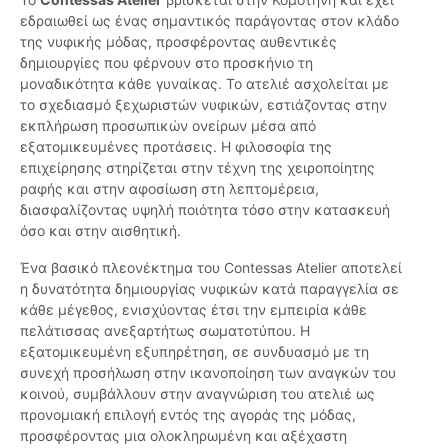
εδραιωθεί ως ένας σημαντικός παράγοντας στον κλάδο
της νυφικής μόδας, προσφέροντας αυθεντικές
δημιουργίες που φέρνουν στο προσκήνιο τη
μοναδικότητα κάθε γυναίκας. Το ατελιέ ασχολείται με
το σχεδιασμό ξεχωριστών νυφικών, εστιάζοντας στην
εκπλήρωση προσωπικών ονείρων μέσα από
εξατομικευμένες προτάσεις. Η φιλοσοφία της
επιχείρησης στηρίζεται στην τέχνη της χειροποίητης
ραφής και στην αφοσίωση στη λεπτομέρεια,
διασφαλίζοντας υψηλή ποιότητα τόσο στην κατασκευή
όσο και στην αισθητική.
Ένα βασικό πλεονέκτημα του Contessas Atelier αποτελεί
η δυνατότητα δημιουργίας νυφικών κατά παραγγελία σε
κάθε μέγεθος, ενισχύοντας έτσι την εμπειρία κάθε
πελάτισσας ανεξαρτήτως σωματοτύπου. Η
εξατομικευμένη εξυπηρέτηση, σε συνδυασμό με τη
συνεχή προσήλωση στην ικανοποίηση των αναγκών του
κοινού, συμβάλλουν στην αναγνώριση του ατελιέ ως
προνομιακή επιλογή εντός της αγοράς της μόδας,
προσφέροντας μια ολοκληρωμένη και αξέχαστη