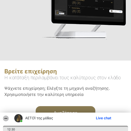
Βρείτε επιχείρηση
Η κατάταξη περιλαμβάνει τους καλύτερους στον κλάδο
Ψάχνετε επιχείρηση; Ελέγξτε τη μηχανή αναζήτησης.
Χρησιμοποιήστε την καλύτερη υπηρεσία
Αναζήτηση
ΑΕΤΟΊ της μόδας
Live chat
12:30