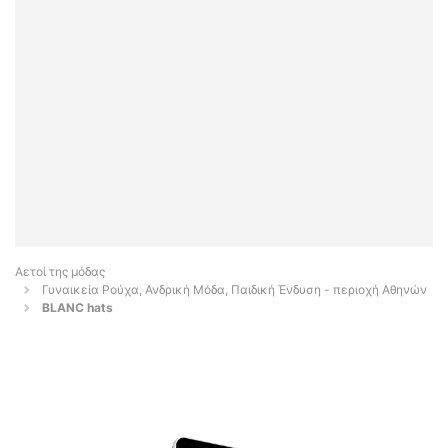
Αετοί της μόδας
Γυναικεία Ρούχα, Ανδρική Μόδα, Παιδική Ένδυση - περιοχή Αθηνών
BLANC hats