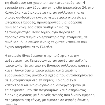
τις ιδιαίτερες και χειροποίητες κατασκευές του. Η
εταιρεία έχει την έδρα της στην οδό Δημοκρίτου 24, στο
Κολωνάκι, και διακρίνεται για τις συλλογές της, οι
οποίες συνδυάζουν έντονα γεωμετρικά στοιχεία με
ιστορικές επιρροές, προσφέροντας μια ισόρροπη
σύνθεση ανάμεσα στην αισθητική και τη
λειτουργικότητα. Κάθε δημιουργία παράγεται με
προσοχή στο αθηναϊκό εργαστήριο της εταιρείας, σε
συνδυασμό με επιλεγμένους τεχνίτες καπέλων που
έχουν απομείνει στην Ελλάδα.
Η εταιρεία δίνει έμφαση στην ποιότητα και την
αυθεντικότητα, ξεπερνώντας τις αρχές της μαζικής
παραγωγής. Εκτός από τις βασικές συλλογές, παρέχει
και τη δυνατότητα παραγγελίας κατά απαίτηση,
εξασφαλίζοντας μοναδικά σχέδια που ανταποκρίνονται
σε εξατομικευμένες επιθυμίες. Το σήμα έχει
κατακτήσει διεθνή αναγνώριση, συνεργαζόμενο με
επιλεγμένες μπουτίκ παγκοσμίως και διατηρώντας
διαρκείς σχέσεις με διεθνείς αγορές που δίνουν έμφαση
στη χειροποίητη τέχνη, με έμφαση σε αγορές όπως η
Ιαπωνία.