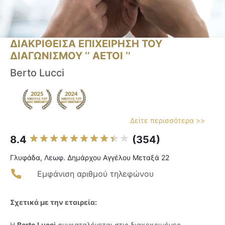
ΔΙΑΚΡΙΘΕΙΣΑ ΕΠΙΧΕΙΡΗΣΗ ΤΟΥ
ΔΙΑΓΩΝΙΣΜΟΥ ‘’ ΑΕΤΟΙ ‘’
Berto Lucci
Δείτε περισσότερα >>
8.4
(354)
Γλυφάδα, Λεωφ. Δημάρχου Αγγέλου Μεταξά 22
Εμφάνιση αριθμού τηλεφώνου
Σχετικά με την εταιρεία:
Η
Berto Lucci
συγκαταλέγεται στις διακεκριμένες