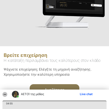
Βρείτε επιχείρηση
Η κατάταξη περιλαμβάνει τους καλύτερους στον κλάδο
Ψάχνετε επιχείρηση; Ελέγξτε τη μηχανή αναζήτησης.
Χρησιμοποιήστε την καλύτερη υπηρεσία
Αναζήτηση
ΑΕΤΟΊ της μόδας
Live chat
04:55