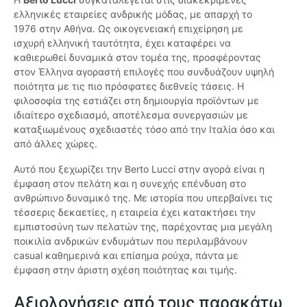
ελληνικές εταιρείες ανδρικής μόδας, με απαρχή το
1976 στην Αθήνα. Ως οικογενειακή επιχείρηση με
ισχυρή ελληνική ταυτότητα, έχει καταφέρει να
καθιερωθεί δυναμικά στον τομέα της, προσφέροντας
στον Έλληνα αγοραστή επιλογές που συνδυάζουν υψηλή
ποιότητα με τις πιο πρόσφατες διεθνείς τάσεις. Η
φιλοσοφία της εστιάζει στη δημιουργία προϊόντων με
ιδιαίτερο σχεδιασμό, αποτέλεσμα συνεργασιών με
καταξιωμένους σχεδιαστές τόσο από την Ιταλία όσο και
από άλλες χώρες.
Αυτό που ξεχωρίζει την Berto Lucci στην αγορά είναι η
έμφαση στον πελάτη και η συνεχής επένδυση στο
ανθρώπινο δυναμικό της. Με ιστορία που υπερβαίνει τις
τέσσερις δεκαετίες, η εταιρεία έχει κατακτήσει την
εμπιστοσύνη των πελατών της, παρέχοντας μια μεγάλη
ποικιλία ανδρικών ενδυμάτων που περιλαμβάνουν
casual καθημερινά και επίσημα ρούχα, πάντα με
έμφαση στην άριστη σχέση ποιότητας και τιμής.
Αξιολογήσεις από τους παρακάτω