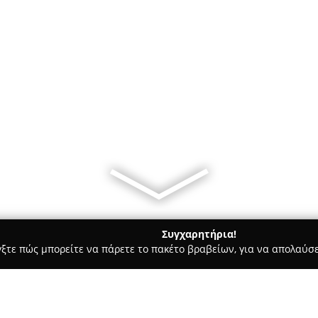
Συγχαρητήρια!
γξτε πώς μπορείτε να πάρετε το πακέτο βραβείων, για να απολαύσε
α, Παιδική Ένδυση - περιοχή Αθηνών
The BANG BANG