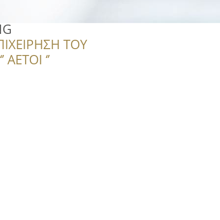
NG
ΠΙΧΕΙΡΗΣΗ ΤΟΥ
 ΑΕΤΟΙ ‘’