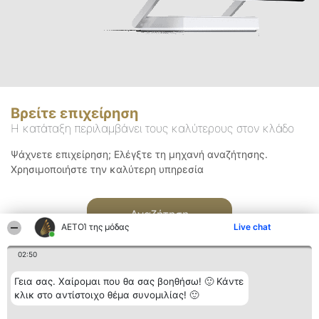
Βρείτε επιχείρηση
Η κατάταξη περιλαμβάνει τους καλύτερους στον κλάδο
Ψάχνετε επιχείρηση; Ελέγξτε τη μηχανή αναζήτησης.
Χρησιμοποιήστε την καλύτερη υπηρεσία
Αναζήτηση
ΑΕΤΟΊ της μόδας
Live chat
02:50
Γεια σας. Χαίρομαι που θα σας βοηθήσω! 🙂 Κάντε
κλικ στο αντίστοιχο θέμα συνομιλίας! 🙂
Διοργανωτής της
Κατάταξη
Επικοινωνία