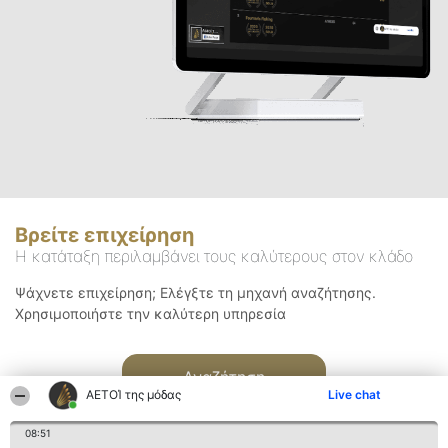
Βρείτε επιχείρηση
Η κατάταξη περιλαμβάνει τους καλύτερους στον κλάδο
Ψάχνετε επιχείρηση; Ελέγξτε τη μηχανή αναζήτησης.
Χρησιμοποιήστε την καλύτερη υπηρεσία
Αναζήτηση
ΑΕΤΟΊ της μόδας
Live chat
08:51