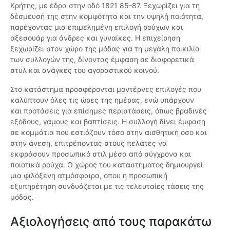
Κρήτης, με έδρα στην οδό 1821 85-87. Ξεχωρίζει για τη
δέσμευσή της στην κομψότητα και την υψηλή ποιότητα,
παρέχοντας μια επιμελημένη επιλογή ρούχων και
αξεσουάρ για άνδρες και γυναίκες. Η επιχείρηση
ξεχωρίζει στον χώρο της μόδας για τη μεγάλη ποικιλία
των συλλογών της, δίνοντας έμφαση σε διαφορετικά
στυλ και ανάγκες του αγοραστικού κοινού.
Στο κατάστημα προσφέρονται μοντέρνες επιλογές που
καλύπτουν όλες τις ώρες της ημέρας, ενώ υπάρχουν
και προτάσεις για επίσημες περιστάσεις, όπως βραδινές
εξόδους, γάμους και βαπτίσεις. Η συλλογή δίνει έμφαση
σε κομμάτια που εστιάζουν τόσο στην αισθητική όσο και
στην άνεση, επιτρέποντας στους πελάτες να
εκφράσουν προσωπικό στιλ μέσα από σύγχρονα και
ποιοτικά ρούχα. Ο χώρος του καταστήματος δημιουργεί
μια φιλόξενη ατμόσφαιρα, όπου η προσωπική
εξυπηρέτηση συνδυάζεται με τις τελευταίες τάσεις της
μόδας.
Αξιολογήσεις από τους παρακάτω