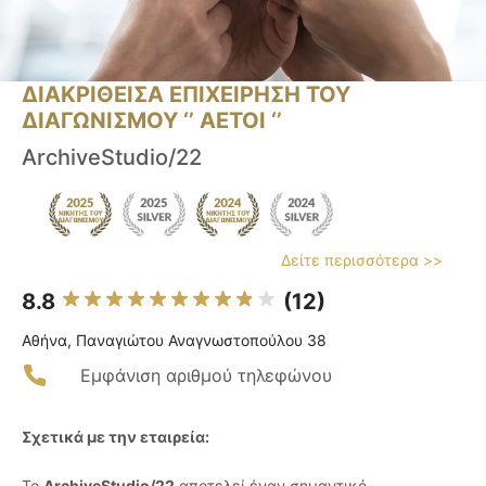
ΔΙΑΚΡΙΘΕΙΣΑ ΕΠΙΧΕΙΡΗΣΗ ΤΟΥ
ΔΙΑΓΩΝΙΣΜΟΥ ‘’ ΑΕΤΟΙ ‘’
ArchiveStudio/22
Δείτε περισσότερα >>
8.8
(12)
Αθήνα, Παναγιώτου Αναγνωστοπούλου 38
Εμφάνιση αριθμού τηλεφώνου
Σχετικά με την εταιρεία:
Το
ArchiveStudio/22
αποτελεί έναν σημαντικό