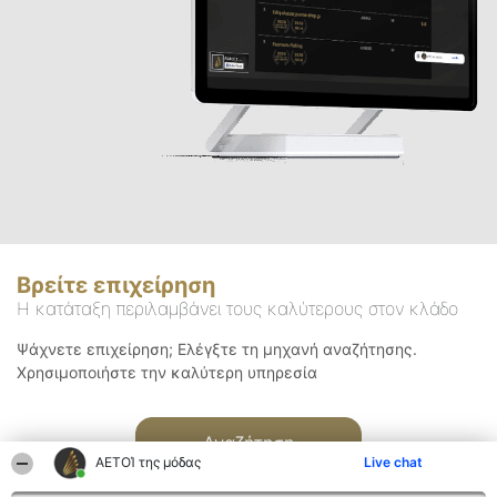
Βρείτε επιχείρηση
Η κατάταξη περιλαμβάνει τους καλύτερους στον κλάδο
Ψάχνετε επιχείρηση; Ελέγξτε τη μηχανή αναζήτησης.
Χρησιμοποιήστε την καλύτερη υπηρεσία
Αναζήτηση
ΑΕΤΟΊ της μόδας
Live chat