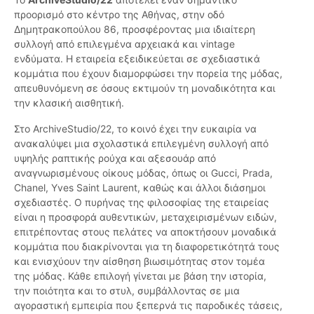
προορισμό στο κέντρο της Αθήνας, στην οδό
Δημητρακοπούλου 86, προσφέροντας μια ιδιαίτερη
συλλογή από επιλεγμένα αρχειακά και vintage
ενδύματα. Η εταιρεία εξειδικεύεται σε σχεδιαστικά
κομμάτια που έχουν διαμορφώσει την πορεία της μόδας,
απευθυνόμενη σε όσους εκτιμούν τη μοναδικότητα και
την κλασική αισθητική.
Στο ArchiveStudio/22, το κοινό έχει την ευκαιρία να
ανακαλύψει μια σχολαστικά επιλεγμένη συλλογή από
υψηλής ραπτικής ρούχα και αξεσουάρ από
αναγνωρισμένους οίκους μόδας, όπως οι Gucci, Prada,
Chanel, Yves Saint Laurent, καθώς και άλλοι διάσημοι
σχεδιαστές. Ο πυρήνας της φιλοσοφίας της εταιρείας
είναι η προσφορά αυθεντικών, μεταχειρισμένων ειδών,
επιτρέποντας στους πελάτες να αποκτήσουν μοναδικά
κομμάτια που διακρίνονται για τη διαφορετικότητά τους
και ενισχύουν την αίσθηση βιωσιμότητας στον τομέα
της μόδας. Κάθε επιλογή γίνεται με βάση την ιστορία,
την ποιότητα και το στυλ, συμβάλλοντας σε μια
αγοραστική εμπειρία που ξεπερνά τις παροδικές τάσεις,