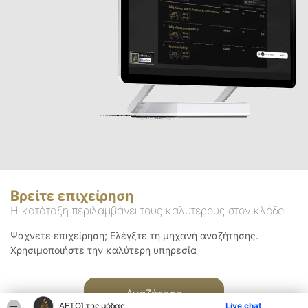
Βρείτε επιχείρηση
Η κατάταξη περιλαμβάνει τους καλύτερους στον κλάδο
Ψάχνετε επιχείρηση; Ελέγξτε τη μηχανή αναζήτησης.
Χρησιμοποιήστε την καλύτερη υπηρεσία
Αναζήτηση
ΑΕΤΟΊ της μόδας
Live chat