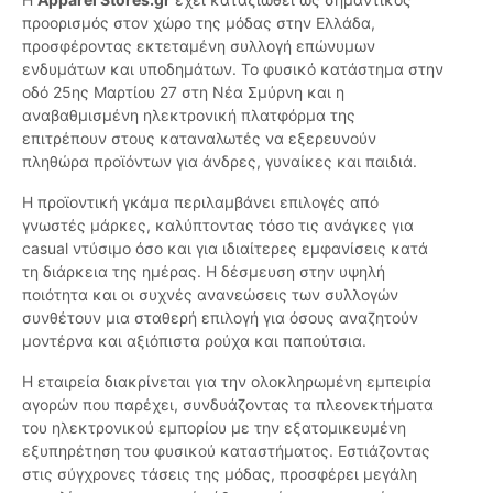
προορισμός στον χώρο της μόδας στην Ελλάδα,
προσφέροντας εκτεταμένη συλλογή επώνυμων
ενδυμάτων και υποδημάτων. Το φυσικό κατάστημα στην
οδό 25ης Μαρτίου 27 στη Νέα Σμύρνη και η
αναβαθμισμένη ηλεκτρονική πλατφόρμα της
επιτρέπουν στους καταναλωτές να εξερευνούν
πληθώρα προϊόντων για άνδρες, γυναίκες και παιδιά.
Η προϊοντική γκάμα περιλαμβάνει επιλογές από
γνωστές μάρκες, καλύπτοντας τόσο τις ανάγκες για
casual ντύσιμο όσο και για ιδιαίτερες εμφανίσεις κατά
τη διάρκεια της ημέρας. Η δέσμευση στην υψηλή
ποιότητα και οι συχνές ανανεώσεις των συλλογών
συνθέτουν μια σταθερή επιλογή για όσους αναζητούν
μοντέρνα και αξιόπιστα ρούχα και παπούτσια.
Η εταιρεία διακρίνεται για την ολοκληρωμένη εμπειρία
αγορών που παρέχει, συνδυάζοντας τα πλεονεκτήματα
του ηλεκτρονικού εμπορίου με την εξατομικευμένη
εξυπηρέτηση του φυσικού καταστήματος. Εστιάζοντας
στις σύγχρονες τάσεις της μόδας, προσφέρει μεγάλη