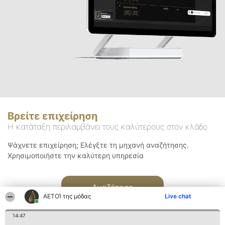
Βρείτε επιχείρηση
Η κατάταξη περιλαμβάνει τους καλύτερους στον κλάδο
Ψάχνετε επιχείρηση; Ελέγξτε τη μηχανή αναζήτησης.
Χρησιμοποιήστε την καλύτερη υπηρεσία
Αναζήτηση
ΑΕΤΟΊ της μόδας
Live chat
14:47