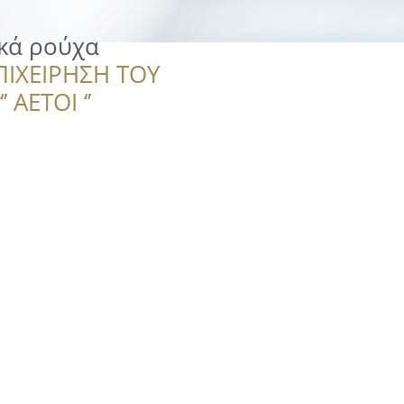
ικά ρούχα
ΠΙΧΕΙΡΗΣΗ ΤΟΥ
 ΑΕΤΟΙ ‘’