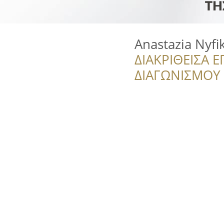
Anastazia Nyfi
ΔΙΑΚΡΙΘΕΙΣΑ Ε
ΔΙΑΓΩΝΙΣΜΟΥ ‘’