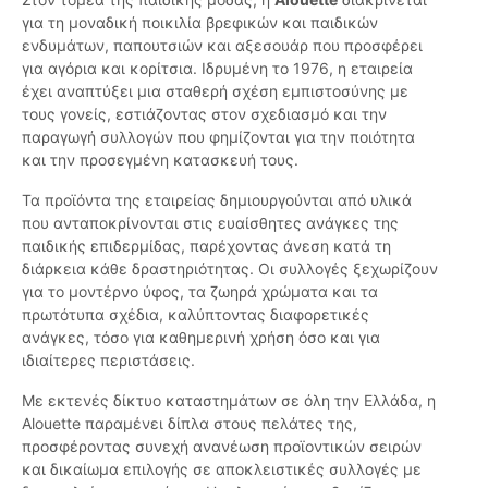
για τη μοναδική ποικιλία βρεφικών και παιδικών
ενδυμάτων, παπουτσιών και αξεσουάρ που προσφέρει
για αγόρια και κορίτσια. Ιδρυμένη το 1976, η εταιρεία
έχει αναπτύξει μια σταθερή σχέση εμπιστοσύνης με
τους γονείς, εστιάζοντας στον σχεδιασμό και την
παραγωγή συλλογών που φημίζονται για την ποιότητα
και την προσεγμένη κατασκευή τους.
Τα προϊόντα της εταιρείας δημιουργούνται από υλικά
που ανταποκρίνονται στις ευαίσθητες ανάγκες της
παιδικής επιδερμίδας, παρέχοντας άνεση κατά τη
διάρκεια κάθε δραστηριότητας. Οι συλλογές ξεχωρίζουν
για το μοντέρνο ύφος, τα ζωηρά χρώματα και τα
πρωτότυπα σχέδια, καλύπτοντας διαφορετικές
ανάγκες, τόσο για καθημερινή χρήση όσο και για
ιδιαίτερες περιστάσεις.
Με εκτενές δίκτυο καταστημάτων σε όλη την Ελλάδα, η
Alouette παραμένει δίπλα στους πελάτες της,
προσφέροντας συνεχή ανανέωση προϊοντικών σειρών
και δικαίωμα επιλογής σε αποκλειστικές συλλογές με