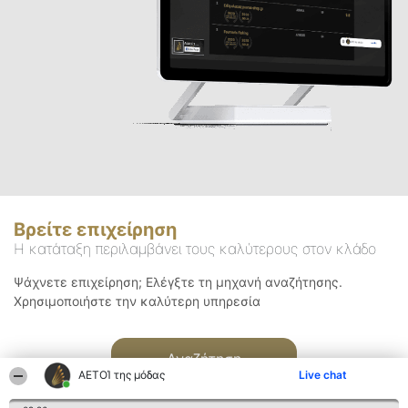
Βρείτε επιχείρηση
Η κατάταξη περιλαμβάνει τους καλύτερους στον κλάδο
Ψάχνετε επιχείρηση; Ελέγξτε τη μηχανή αναζήτησης.
Χρησιμοποιήστε την καλύτερη υπηρεσία
Αναζήτηση
ΑΕΤΟΊ της μόδας
Live chat